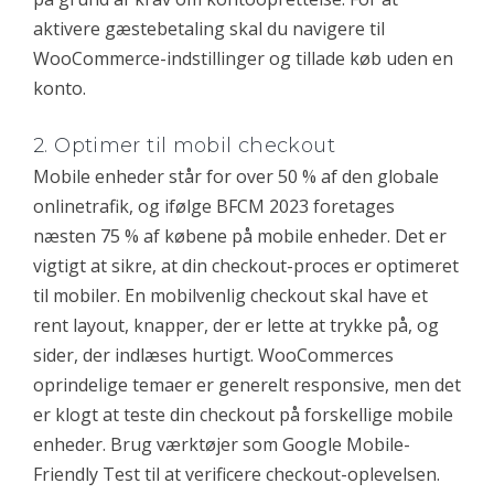
aktivere gæstebetaling skal du navigere til
WooCommerce-indstillinger og tillade køb uden en
konto.
2. Optimer til mobil checkout
Mobile enheder står for over 50 % af den globale
onlinetrafik, og ifølge BFCM 2023 foretages
næsten 75 % af købene på mobile enheder. Det er
vigtigt at sikre, at din checkout-proces er optimeret
til mobiler. En mobilvenlig checkout skal have et
rent layout, knapper, der er lette at trykke på, og
sider, der indlæses hurtigt. WooCommerces
oprindelige temaer er generelt responsive, men det
er klogt at teste din checkout på forskellige mobile
enheder. Brug værktøjer som Google Mobile-
Friendly Test til at verificere checkout-oplevelsen.