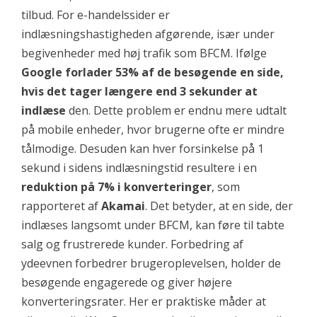
tilbud. For e-handelssider er
indlæsningshastigheden afgørende, især under
begivenheder med høj trafik som BFCM. Ifølge
Google
forlader 53% af de besøgende en side,
hvis det tager længere end 3 sekunder at
indlæse
den. Dette problem er endnu mere udtalt
på mobile enheder, hvor brugerne ofte er mindre
tålmodige. Desuden kan hver forsinkelse på 1
sekund i sidens indlæsningstid resultere i en
reduktion på 7% i konverteringer
, som
rapporteret af
Akamai
. Det betyder, at en side, der
indlæses langsomt under BFCM, kan føre til tabte
salg og frustrerede kunder. Forbedring af
ydeevnen forbedrer brugeroplevelsen, holder de
besøgende engagerede og giver højere
konverteringsrater. Her er praktiske måder at