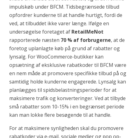
impulskøb under BFCM. Tidsbegrænsede tilbud
opfordrer kunderne til at handle hurtigt, fordi de
ved, at tilbuddet ikke varer længe. Ifølge en
undersøgelse foretaget af
RetailMeNot
rapporterede næsten
70 % af forbrugerne
, at de
foretog uplanlagte køb på grund af rabatter og
lynsalg. For WooCommerce-butikker kan
opsætning af eksklusive rabatkoder til BFCM være
en nem måde at promovere specifikke tilbud på og
samtidig holde kunderne engagerede. Lynsalg kan
planlægges til spidsbelastningsperioder for at
maksimere trafik og konverteringer. Ved at tilbyde
små rabatter som 10-15% i en begrænset periode
kan man lokke flere besøgende til at handle.
For at maksimere synligheden skal du promovere
rabatkoder via e-mail, sociale medier og pop op-