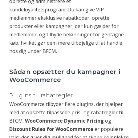
oprette og administrere et
kundeloyalitetsprogram. Du kan give VIP-
medlemmer eksklusive rabatkoder, oprette
produkter eller kampagner, der kun gælder for
medlemmer, og tilbyde belønninger for gentagne
køb, hvilket gør dem mere tilbøjelige til at handle
hos dig under BFCM.
Sådan opsætter du kampagner i
WooCommerce
Plugins til rabatregler
WooCommerce tilbyder flere plugins, der hjælper
med at opsætte tilpassede pris- og rabatregler til
BFCM.
WooCommerce Dynamic Pricing
og
Discount Rules for WooCommerce
er populære
valg, der giver dig mulighed for at skabe komplekse