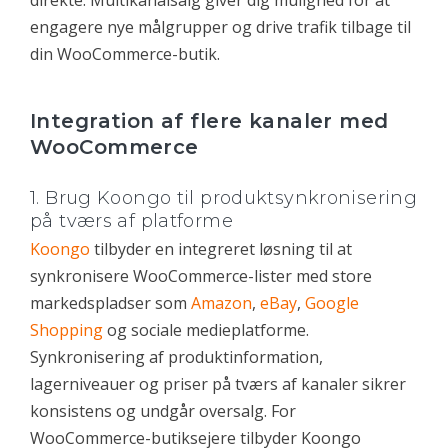
direkte. Multikanalsalg giver dig mulighed for at
engagere nye målgrupper og drive trafik tilbage til
din WooCommerce-butik.
Integration af flere kanaler med
WooCommerce
1. Brug Koongo til produktsynkronisering
på tværs af platforme
Koongo
tilbyder en integreret løsning til at
synkronisere WooCommerce-lister med store
markedspladser som
Amazon
,
eBay
,
Google
Shopping
og sociale medieplatforme.
Synkronisering af produktinformation,
lagerniveauer og priser på tværs af kanaler sikrer
konsistens og undgår oversalg. For
WooCommerce-butiksejere tilbyder Koongo