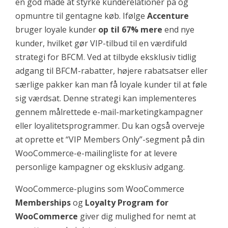
en god måde at styrke kunderelationer på og
opmuntre til gentagne køb. Ifølge
Accenture
bruger loyale kunder
op til 67% mere
end nye
kunder, hvilket gør VIP-tilbud til en værdifuld
strategi for BFCM. Ved at tilbyde eksklusiv tidlig
adgang til BFCM-rabatter, højere rabatsatser eller
særlige pakker kan man få loyale kunder til at føle
sig værdsat. Denne strategi kan implementeres
gennem målrettede e-mail-marketingkampagner
eller loyalitetsprogrammer. Du kan også overveje
at oprette et “VIP Members Only”-segment på din
WooCommerce-e-mailingliste for at levere
personlige kampagner og eksklusiv adgang.
WooCommerce-plugins som WooCommerce
Memberships
og
Loyalty Program for
WooCommerce
giver dig mulighed for nemt at