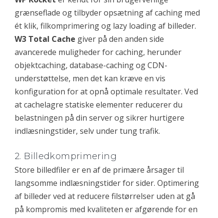
grænseflade og tilbyder opsætning af caching med
ét klik, filkomprimering og lazy loading af billeder.
W3 Total Cache
giver på den anden side
avancerede muligheder for caching, herunder
objektcaching, database-caching og CDN-
understøttelse, men det kan kræve en vis
konfiguration for at opnå optimale resultater. Ved
at cachelagre statiske elementer reducerer du
belastningen på din server og sikrer hurtigere
indlæsningstider, selv under tung trafik.
2. Billedkomprimering
Store billedfiler er en af de primære årsager til
langsomme indlæsningstider for sider. Optimering
af billeder ved at reducere filstørrelser uden at gå
på kompromis med kvaliteten er afgørende for en