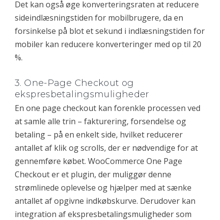
Det kan også øge konverteringsraten at reducere
sideindlæsningstiden for mobilbrugere, da en
forsinkelse på blot et sekund i indlæsningstiden for
mobiler kan reducere konverteringer med op til 20
%.
3. One-Page Checkout og
ekspresbetalingsmuligheder
En one page checkout kan forenkle processen ved
at samle alle trin – fakturering, forsendelse og
betaling – på en enkelt side, hvilket reducerer
antallet af klik og scrolls, der er nødvendige for at
gennemføre købet. WooCommerce One Page
Checkout er et plugin, der muliggør denne
strømlinede oplevelse og hjælper med at sænke
antallet af opgivne indkøbskurve. Derudover kan
integration af ekspresbetalingsmuligheder som