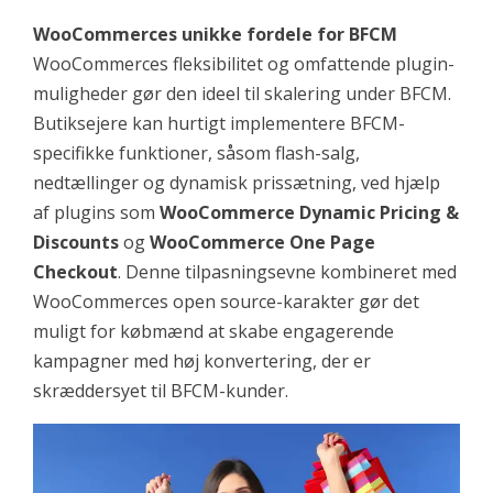
WooCommerces unikke fordele for BFCM
WooCommerces fleksibilitet og omfattende plugin-
muligheder gør den ideel til skalering under BFCM.
Butiksejere kan hurtigt implementere BFCM-
specifikke funktioner, såsom flash-salg,
nedtællinger og dynamisk prissætning, ved hjælp
af plugins som
WooCommerce Dynamic Pricing &
Discounts
og
WooCommerce One Page
Checkout
. Denne tilpasningsevne kombineret med
WooCommerces open source-karakter gør det
muligt for købmænd at skabe engagerende
kampagner med høj konvertering, der er
skræddersyet til BFCM-kunder.