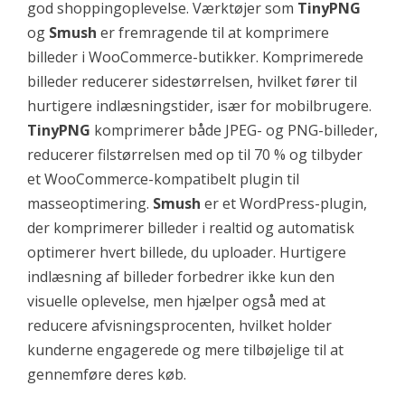
god shoppingoplevelse. Værktøjer som
TinyPNG
og
Smush
er fremragende til at komprimere
billeder i WooCommerce-butikker. Komprimerede
billeder reducerer sidestørrelsen, hvilket fører til
hurtigere indlæsningstider, især for mobilbrugere.
TinyPNG
komprimerer både JPEG- og PNG-billeder,
reducerer filstørrelsen med op til 70 % og tilbyder
et WooCommerce-kompatibelt plugin til
masseoptimering.
Smush
er et WordPress-plugin,
der komprimerer billeder i realtid og automatisk
optimerer hvert billede, du uploader. Hurtigere
indlæsning af billeder forbedrer ikke kun den
visuelle oplevelse, men hjælper også med at
reducere afvisningsprocenten, hvilket holder
kunderne engagerede og mere tilbøjelige til at
gennemføre deres køb.