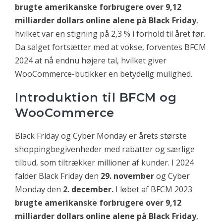
brugte amerikanske forbrugere over 9,12
milliarder dollars online alene på Black Friday
,
hvilket var en stigning på 2,3 % i forhold til året før.
Da salget fortsætter med at vokse, forventes BFCM
2024 at nå endnu højere tal, hvilket giver
WooCommerce-butikker en betydelig mulighed.
Introduktion til BFCM og
WooCommerce
Black Friday og Cyber Monday er årets største
shoppingbegivenheder med rabatter og særlige
tilbud, som tiltrækker millioner af kunder. I 2024
falder Black Friday den
29. november
og Cyber
Monday den
2. december.
I løbet af BFCM 2023
brugte amerikanske forbrugere over 9,12
milliarder dollars online alene på Black Friday
,