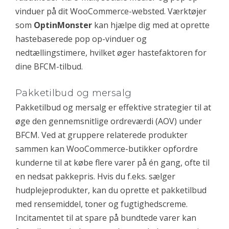
vinduer på dit WooCommerce-websted. Værktøjer
som
OptinMonster
kan hjælpe dig med at oprette
hastebaserede pop op-vinduer og
nedtællingstimere, hvilket øger hastefaktoren for
dine BFCM-tilbud.
Pakketilbud og mersalg
Pakketilbud og mersalg er effektive strategier til at
øge den gennemsnitlige ordreværdi (AOV) under
BFCM. Ved at gruppere relaterede produkter
sammen kan WooCommerce-butikker opfordre
kunderne til at købe flere varer på én gang, ofte til
en nedsat pakkepris. Hvis du f.eks. sælger
hudplejeprodukter, kan du oprette et pakketilbud
med rensemiddel, toner og fugtighedscreme.
Incitamentet til at spare på bundtede varer kan