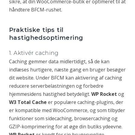
sikre, at din WooCommerce-butik er optimeret til at
håndtere BFCM-rushet.
Praktiske tips til
hastighedsoptimering
1. Aktivér caching
Caching gemmer data midlertidigt, så de kan
indlæses hurtigere, næste gang en bruger besøger
dit website. Under BFCM kan aktivering af caching
reducere serverbelastningen og forbedre
hjemmesidens hastighed betydeligt.
WP Rocket
og
W3 Total Cache
er populære caching-plugins, der
er kompatible med WooCommerce, og som tilbyder
funktioner som sidecaching, browsercaching og
GZIP-komprimering for at øge din butiks ydeevne.
WP Rocket
er kendt for sin brugervenlige