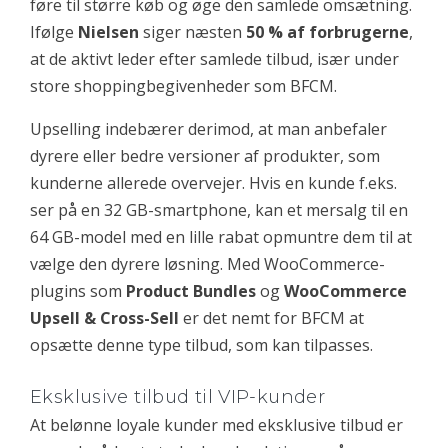
føre til større køb og øge den samlede omsætning.
Ifølge
Nielsen
siger næsten
50 % af forbrugerne
,
at de aktivt leder efter samlede tilbud, især under
store shoppingbegivenheder som BFCM.
Upselling indebærer derimod, at man anbefaler
dyrere eller bedre versioner af produkter, som
kunderne allerede overvejer. Hvis en kunde f.eks.
ser på en 32 GB-smartphone, kan et mersalg til en
64 GB-model med en lille rabat opmuntre dem til at
vælge den dyrere løsning. Med WooCommerce-
plugins som
Product Bundles
og
WooCommerce
Upsell & Cross-Sell
er det nemt for BFCM at
opsætte denne type tilbud, som kan tilpasses.
Eksklusive tilbud til VIP-kunder
At belønne loyale kunder med eksklusive tilbud er