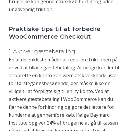
brugerne kan gennemføre køb hurtigt og uden
unødvendig friktion.
Praktiske tips til at forbedre
WooCommerce Checkout
1. Aktivér gæstebetaling
En af de enkleste måder at reducere friktionen på
er ved at tillade gæstebetaling. At tvinge kunder til
at oprette en konto kan være afskrækkende, især
for førstegangsbesøgende, der måske ikke er
villige til at forpligte sig til en ny konto. Ved at
aktivere gæstebetaling i WooCommerce kan du
fjerne denne forhindring og gøre det lettere for
kunderne at gennemføre køb. Ifølge Baymard
Institute opgiver 24% af brugerne at gå til kassen
på grund af krav om kontooprettelse. For at