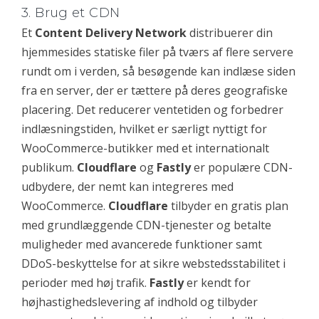
3. Brug et CDN
Et
Content Delivery Network
distribuerer din
hjemmesides statiske filer på tværs af flere servere
rundt om i verden, så besøgende kan indlæse siden
fra en server, der er tættere på deres geografiske
placering. Det reducerer ventetiden og forbedrer
indlæsningstiden, hvilket er særligt nyttigt for
WooCommerce-butikker med et internationalt
publikum.
Cloudflare
og
Fastly
er populære CDN-
udbydere, der nemt kan integreres med
WooCommerce.
Cloudflare
tilbyder en gratis plan
med grundlæggende CDN-tjenester og betalte
muligheder med avancerede funktioner samt
DDoS-beskyttelse for at sikre webstedsstabilitet i
perioder med høj trafik.
Fastly
er kendt for
højhastighedslevering af indhold og tilbyder