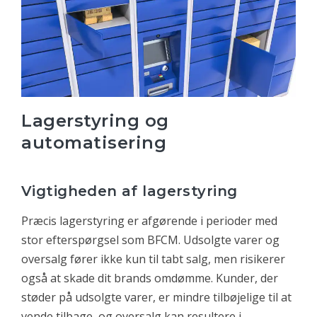
Lagerstyring og
automatisering
Vigtigheden af lagerstyring
Præcis lagerstyring er afgørende i perioder med
stor efterspørgsel som BFCM. Udsolgte varer og
oversalg fører ikke kun til tabt salg, men risikerer
også at skade dit brands omdømme. Kunder, der
støder på udsolgte varer, er mindre tilbøjelige til at
vende tilbage, og oversalg kan resultere i