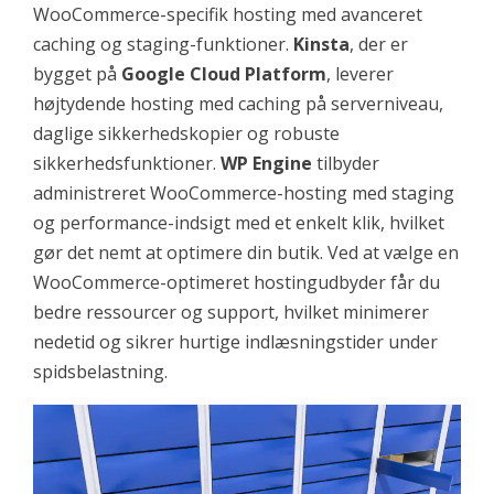
WooCommerce-specifik hosting med avanceret
caching og staging-funktioner.
Kinsta
, der er
bygget på
Google Cloud Platform
, leverer
højtydende hosting med caching på serverniveau,
daglige sikkerhedskopier og robuste
sikkerhedsfunktioner.
WP Engine
tilbyder
administreret WooCommerce-hosting med staging
og performance-indsigt med et enkelt klik, hvilket
gør det nemt at optimere din butik. Ved at vælge en
WooCommerce-optimeret hostingudbyder får du
bedre ressourcer og support, hvilket minimerer
nedetid og sikrer hurtige indlæsningstider under
spidsbelastning.