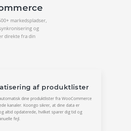
Commerce
500+ markedspladser,
rsynkronisering og
 direkte fra din
tisering af produktlister
 automatisk dine produktlister fra WooCommerce
uttede kanaler. Koongo sikrer, at dine data er
g altid opdaterede, hvilket sparer dig tid og
uelle fejl.