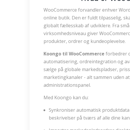
WooCommerce forvandler enhver WordPr
online butik. Den er fuldt tilpasselig, s
globalt fællesskab af udviklere. Fra små
virksomhedsniveau giver WooCommerce 
produkter, ordrer og kundeoplevelse.
Koongo til WooCommerce
forbedrer d
automatisering, ordreintegration og av
sælge på globale markedspladser, pris
marketingkanaler - alt sammen uden at
administrationspanel.
Med Koongo kan du:
Synkroniser automatisk produktdata s
beskrivelser på tværs af alle dine kan