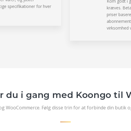
Kom godt i
tige specifikationer for hver
kræves. Bet
priser basere
abonnement 
virksomhed 
 du i gang med Koongo ti
 WooCommerce. Følg disse trin for at forbinde din butik og