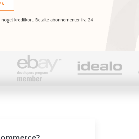
EN
 noget kreditkort. Betalte abonnementer fra 24
Commerce?