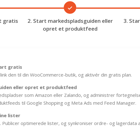
t gratis
2. Start markedspladsguiden eller
3. Sta
opret et produktfeed
art gratis
link den til din WooCommerce-butik, og aktivér din gratis plan.
iden eller opret et produktfeed
kedspladser som Amazon eller Zalando, og administrer fortegnelse
oduktfeeds til Google Shopping og Meta Ads med Feed Manager.
ne lister
k. Publicer optimerede lister, og synkroniser ordre- og lagerdata a