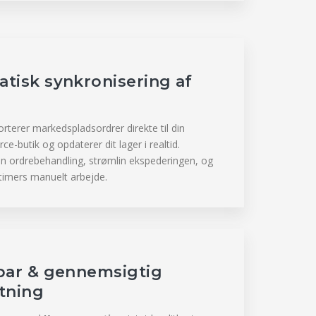
tisk synkronisering af
terer markedspladsordrer direkte til din
butik og opdaterer dit lager i realtid.
din ordrebehandling, strømlin ekspederingen, og
imers manuelt arbejde.
bar & gennemsigtig
tning