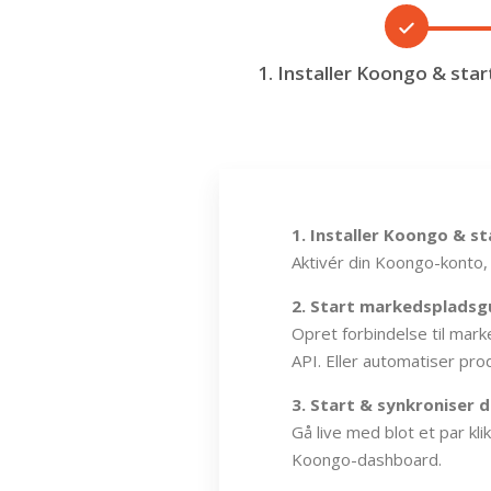
1. Installer Koongo & star
1. Installer Koongo & st
Aktivér din Koongo-konto, 
2. Start markedspladsgu
Opret forbindelse til mar
API. Eller automatiser pr
3. Start & synkroniser di
Gå live med blot et par kli
Koongo-dashboard.