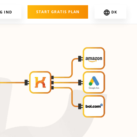
START GRATIS PLAN
G IND
DK