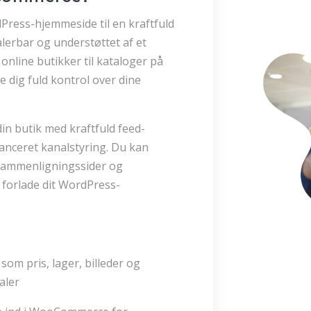
ess-hjemmeside til en kraftfuld
kalerbar og understøttet af et
 online butikker til kataloger på
dig fuld kontrol over dine
in butik med kraftfuld feed-
anceret kanalstyring. Du kan
sammenligningssider og
 forlade dit WordPress-
om pris, lager, billeder og
aler