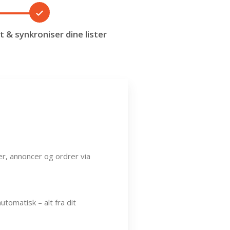
rt & synkroniser dine lister
r, annoncer og ordrer via
utomatisk – alt fra dit