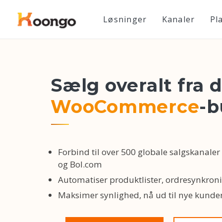
Løsninger
Kanaler
Pl
Sælg overalt fra d
WooCommerce
-b
Forbind til over 500 globale salgskanal
og Bol.com
Automatiser produktlister, ordresynkron
Maksimer synlighed, nå ud til nye kund