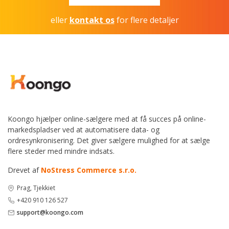
eller
kontakt os
for flere detaljer
Koongo hjælper online-sælgere med at få succes på online-
markedspladser ved at automatisere data- og
ordresynkronisering. Det giver sælgere mulighed for at sælge
flere steder med mindre indsats.
Drevet af
NoStress Commerce s.r.o.
Prag, Tjekkiet
+420 910 126 527
support@koongo.com