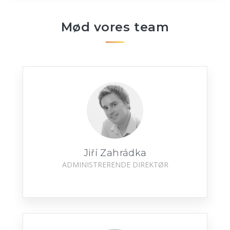
Mød vores team
Jiří Zahrádka
ADMINISTRERENDE DIREKTØR