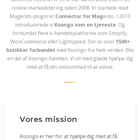
online markedsføring siden 2008. Vi startede med
Magento-plugin'et
Connector for Mag
ento. I 2013
introducerede vi
Koongo som en tjeneste
. Og
forbundet flere e-handelsplatforme som Shopify,
WooCommerce eller Lightspeed. Der er over
1500+
butikker forbundet
med Koongo fra hele verden. Bliv
en del af Koongo-familien. Vi vil med glæde hjælpe dig
med at få din virksomhed til at vokse.
Vores mission
Koongo er her for at hjælpe dig med at få