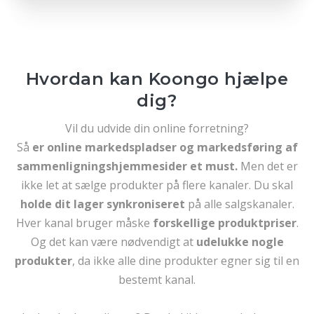
Hvordan kan Koongo hjælpe
dig?
Vil du udvide din online forretning?
Så
er online markedspladser og markedsføring af
sammenligningshjemmesider et must.
Men det er
ikke let at sælge produkter på flere kanaler. Du skal
holde dit lager synkroniseret
på alle salgskanaler.
Hver kanal bruger måske
forskellige produktpriser
.
Og det kan være nødvendigt at
udelukke nogle
produkter
, da ikke alle dine produkter egner sig til en
bestemt kanal.