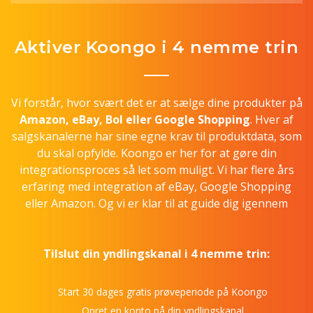
Aktiver Koongo i 4 nemme trin
Vi forstår, hvor svært det er at sælge dine produkter på
Amazon, eBay, Bol eller Google Shopping
. Hver af
salgskanalerne har sine egne krav til produktdata, som
du skal opfylde. Koongo er her for at gøre din
integrationsproces så let som muligt. Vi har flere års
erfaring med integration af eBay, Google Shopping
eller Amazon. Og vi er klar til at guide dig igennem
Tilslut din yndlingskanal i 4 nemme trin:
Start 30 dages gratis prøveperiode på Koongo
Opret en konto på din yndlingskanal