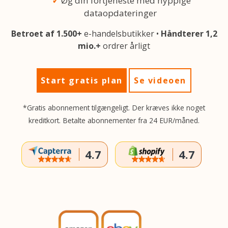
Øg din fortjeneste med hyppige
dataopdateringer
Betroet af 1.500+
e-handelsbutikker •
Håndterer 1,2
mio.+
ordrer årligt
Start gratis plan
Se videoen
*Gratis abonnement tilgængeligt. Der kræves ikke noget
kreditkort. Betalte abonnementer fra 24 EUR/måned.
4.7
4.7