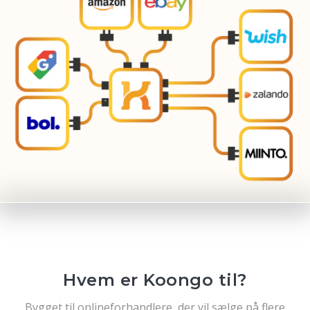
Hvem er Koongo til?
Bygget til onlineforhandlere, der vil sælge på flere