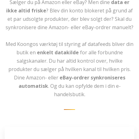
Sælger du på Amazon eller eBay? Men dine
data er
ikke altid friske
? Blev din konto blokeret på grund af
et par udsolgte produkter, der blev solgt der? Skal du
synkronisere dine Amazon- eller eBay-ordrer manuelt?
Med Koongos værktøj til styring af datafeeds bliver din
butik en
enkelt datakilde
for alle forbundne
salgskanaler. Du har altid kontrol over, hvilke
produkter du sælger på hvilken kanal til hvilken pris.
Dine Amazon- eller
eBay-ordrer synkroniseres
automatisk
. Og du kan opfylde dem i din e-
handelsbutik.