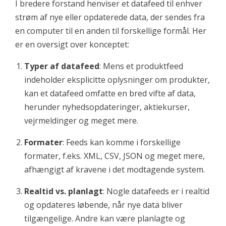
I bredere forstand henviser et datafeed til enhver
strøm af nye eller opdaterede data, der sendes fra
en computer til en anden til forskellige formål. Her
er en oversigt over konceptet:
Typer af datafeed
: Mens et produktfeed
indeholder eksplicitte oplysninger om produkter,
kan et datafeed omfatte en bred vifte af data,
herunder nyhedsopdateringer, aktiekurser,
vejrmeldinger og meget mere.
Formater
: Feeds kan komme i forskellige
formater, f.eks. XML, CSV, JSON og meget mere,
afhængigt af kravene i det modtagende system.
Realtid vs. planlagt
: Nogle datafeeds er i realtid
og opdateres løbende, når nye data bliver
tilgængelige. Andre kan være planlagte og