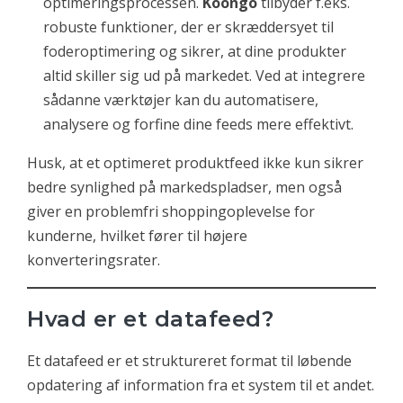
optimeringsprocessen.
Koongo
tilbyder f.eks.
robuste funktioner, der er skræddersyet til
foderoptimering og sikrer, at dine produkter
altid skiller sig ud på markedet. Ved at integrere
sådanne værktøjer kan du automatisere,
analysere og forfine dine feeds mere effektivt.
Husk, at et optimeret produktfeed ikke kun sikrer
bedre synlighed på markedspladser, men også
giver en problemfri shoppingoplevelse for
kunderne, hvilket fører til højere
konverteringsrater.
Hvad er et datafeed?
Et datafeed er et struktureret format til løbende
opdatering af information fra et system til et andet.