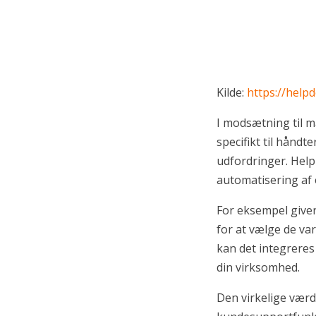
Kilde:
https://help
I modsætning til m
specifikt til håndte
udfordringer. Hel
automatisering af 
For eksempel give
for at vælge de var
kan det integrere
din virksomhed.
Den virkelige vær