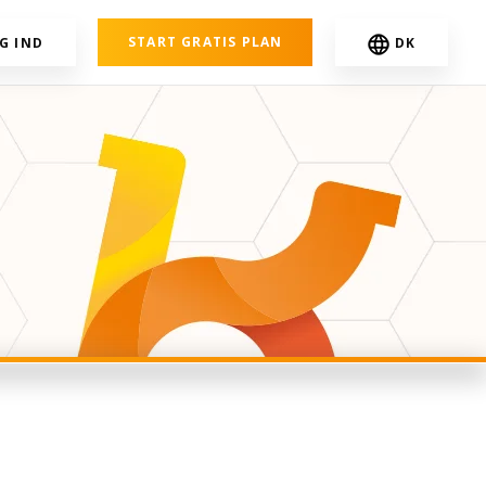
START GRATIS PLAN
G IND
DK