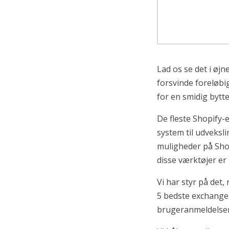
Lad os se det i øj
forsvinde foreløbig
for en smidig bytt
De fleste Shopify-
system til udveksl
muligheder på Shop
disse værktøjer e
Vi har styr på det
5 bedste exchange
brugeranmeldelser