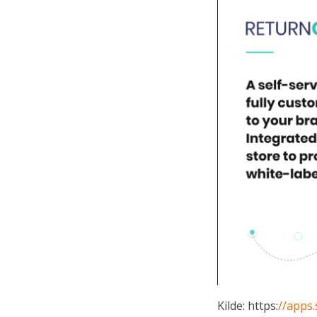
Kilde: https:
//apps