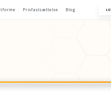
atforme
Prisfastsættelse
Blog
LO