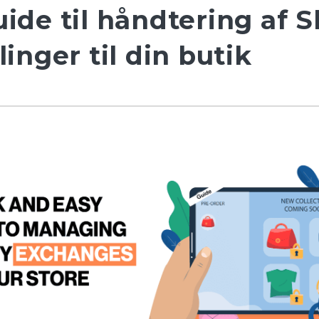
de til håndtering af S
inger til din butik