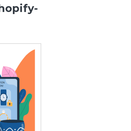
hopify-